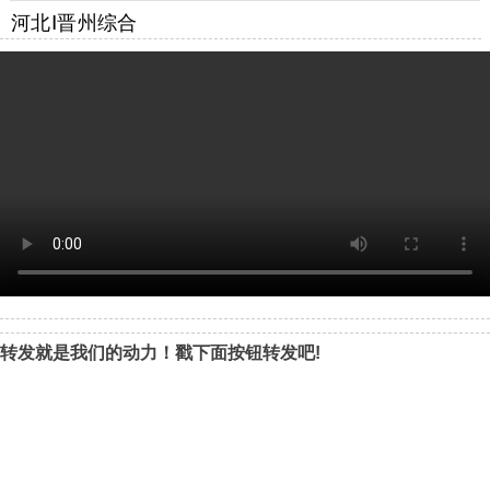
河北Ⅰ晋州综合
转发就是我们的动力！戳下面按钮转发吧!